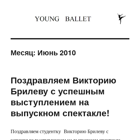
Юность балета
Месяц: Июнь 2010
Поздравляем Викторию
Брилеву с успешным
выступлением на
выпускном спектакле!
Поздравляем студентку Викторию Брилеву с
успешным выступлением на выпускном спектакле