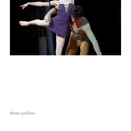
Фото: gullimar