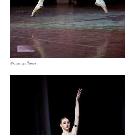
Фото: gullimar