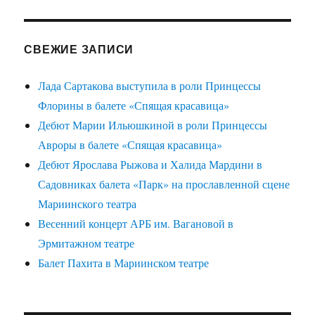
СВЕЖИЕ ЗАПИСИ
Лада Сартакова выступила в роли Принцессы
Флорины в балете «Спящая красавица»
Дебют Марии Ильюшкиной в роли Принцессы
Авроры в балете «Спящая красавица»
Дебют Ярослава Рыжова и Халида Мардини в
Садовниках балета «Парк» на прославленной сцене
Мариинского театра
Весенний концерт АРБ им. Вагановой в
Эрмитажном театре
Балет Пахита в Мариинском театре