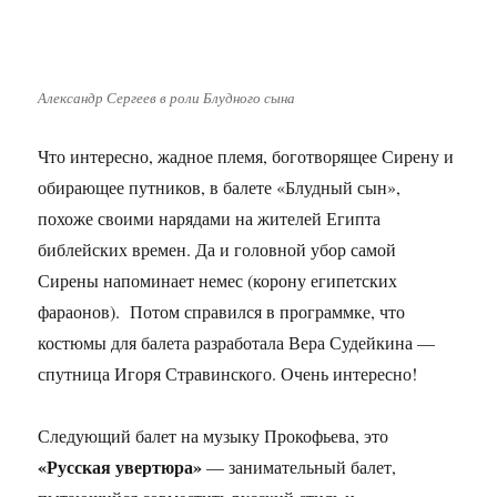
Александр Сергеев в роли Блудного сына
Что интересно, жадное племя, боготворящее Сирену и
обирающее путников, в балете «Блудный сын»,
похоже своими нарядами на жителей Египта
библейских времен. Да и головной убор самой
Сирены напоминает немес (корону египетских
фараонов). Потом справился в программке, что
костюмы для балета разработала Вера Судейкина —
спутница Игоря Стравинского. Очень интересно!
Следующий балет на музыку Прокофьева, это
«Русская увертюра»
— занимательный балет,