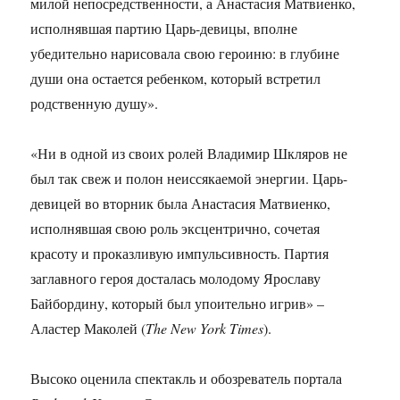
милой непосредственности, а Анастасия Матвиенко,
исполнявшая партию Царь-девицы, вполне
убедительно нарисовала свою героиню: в глубине
души она остается ребенком, который встретил
родственную душу».
«Ни в одной из своих ролей Владимир Шкляров не
был так свеж и полон неиссякаемой энергии. Царь-
девицей во вторник была Анастасия Матвиенко,
исполнявшая свою роль эксцентрично, сочетая
красоту и проказливую импульсивность. Партия
заглавного героя досталась молодому Ярославу
Байбордину, который был упоительно игрив» –
Аластер Маколей (
The New York Times
).
Высоко оценила спектакль и обозреватель портала