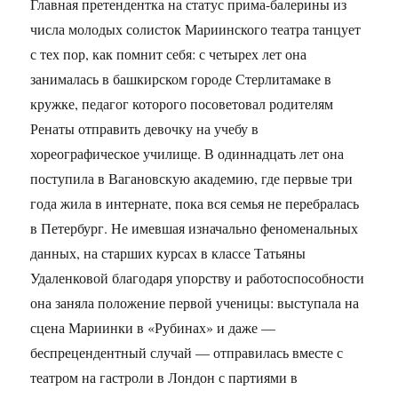
Главная претендентка на статус прима-балерины из
числа молодых солисток Мариинского театра танцует
с тех пор, как помнит себя: с четырех лет она
занималась в башкирском городе Стерлитамаке в
кружке, педагог которого посоветовал родителям
Ренаты отправить девочку на учебу в
хореографическое училище. В одиннадцать лет она
поступила в Вагановскую академию, где первые три
года жила в интернате, пока вся семья не перебралась
в Петербург. Не имевшая изначально феноменальных
данных, на старших курсах в классе Татьяны
Удаленковой благодаря упорству и работоспособности
она заняла положение первой ученицы: выступала на
сцена Мариинки в «Рубинах» и даже —
беспрецендентный случай — отправилась вместе с
театром на гастроли в Лондон с партиями в