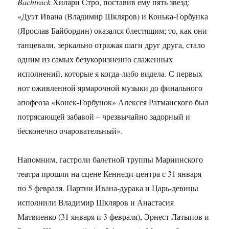
Bachtrack
Хилари Стро, поставив ему пять звезд:
«Дуэт Ивана (Владимир Шкляров) и Конька-Горбунка
(Ярослав Байбордин) оказался блестящим; то, как они
танцевали, зеркально отражая шаги друг друга, стало
одним из самых безукоризненно слаженных
исполнений, которые я когда-либо видела. С первых
нот оживленной ярмарочной музыки до финального
апофеоза «Конек-Горбунок» Алексея Ратманского был
потрясающей забавой – чрезвычайно задорный и
бесконечно очаровательный».
Напомним, гастроли балетной труппы Мариинского
театра прошли на сцене Кеннеди-центра с 31 января
по 5 февраля. Партии Ивана-дурака и Царь-девицы
исполнили Владимир Шкляров и Анастасия
Матвиенко (31 января и 3 февраля), Эрнест Латыпов и