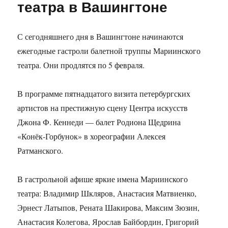
театра в Вашингтоне
С сегодняшнего дня в Вашингтоне начинаются
ежегодные гастроли балетной труппы Мариинского
театра. Они продлятся по 5 февраля.
В программе пятнадцатого визита петербургских
артистов на престижную сцену Центра искусств
Джона Ф. Кеннеди — балет Родиона Щедрина
«Конёк-Горбунок» в хореографии Алексея
Ратманского.
В гастрольной афише яркие имена Мариинского
театра: Владимир Шкляров, Анастасия Матвиенко,
Эрнест Латыпов, Рената Шакирова, Максим Зюзин,
Анастасия Колегова, Ярослав Байбордин, Григорий