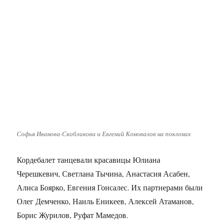
Софья Иванова-Скобликова и Евгений Коновалов на поклонах
Кордебалет танцевали красавицы Юлиана
Черешкевич, Светлана Тычина, Анастасия Асабен,
Алиса Боярко, Евгения Гонсалес. Их партнерами были
Олег Демченко, Наиль Еникеев, Алексей Атаманов,
Борис Журилов, Руфат Мамедов.