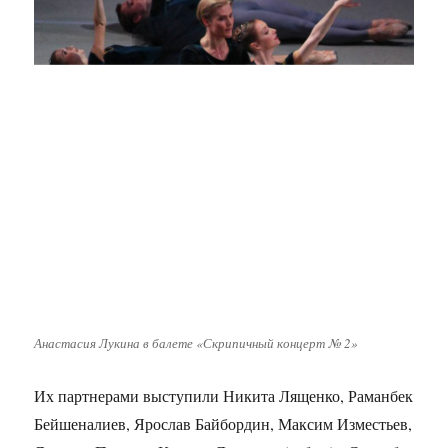
Анастасия Лукина в балете «Скрипичный концерт № 2»
Их партнерами выступили Никита Лященко, Раманбек
Бейшеналиев, Ярослав Байбордин, Максим Изместьев,