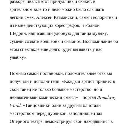
разворачивался этот причудливый сюжет, в
зрительном зале то и дело можно было слышать
легкий смех. Алексей Ратманский, самый колоритный
из ныне действующих хореографов, и Родион
Щедрин, написавший удобную для танца музыку,
сумели создать волшебный симбиоз. Воспоминание об
этом спектакле еще долго будет вызывать у вас
улыбку».
Помимо самой постановки, положительные отзывы
получили и исполнители: «Каждый артист привнес в
свой танец не только большое мастерство, но и
ненавязчивый комический смысл» – портал
Broadway
World
. «Танцовщики один за другим блистали
мастерством перед публикой, заполнившей зал
Оперного театра, демонстрируя свой находящийся в