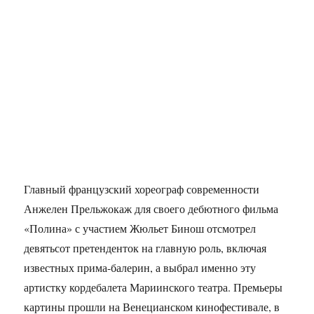
Главный французский хореограф современности
Анжелен Прельжокаж для своего дебютного фильма
«Полина» с участием Жюльет Бинош отсмотрел
девятьсот претенденток на главную роль, включая
известных прима-балерин, а выбрал именно эту
артистку кордебалета Мариинского театра. Премьеры
картины прошли на Венецианском кинофестивале, в