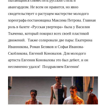
пытающийся совместить русский стиль и
авангардизм. Не всем он нравится, но явно
свидетельствует о растущем мастерстве молодого
хореографа-постановщика Максима Петрова. Главная
роль в балете «Русская увертюра» была у Василия
Ткаченко, который покорил всех своей пластикой
движений. Также солировали две пары: Екатерина
Иванникова, Роман Беляков и Софья Иванова-
Скобликова, Евгений Коновалов. Для молодого
артиста Евгения Коновалова это был дебют, и он
несомненно удался! Поздравляем Евгения!