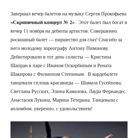
Завершал вечер балетов на музыку Сергея Прокофьева
«Скрипичный концерт № 2»
. Этот балет был богат в
вечер 11 ноября на дебюты артистов. Совершенно
роскошный балет — пиршество для глаз! Спасибо за
него молодому хореографу Антону Пимонову.
Дебютировали в тот день солисты — Кристина
Шапран в паре с Иваном Оскорбиным и Рената
Шакирова с Филиппом Степиным. В кордебалете
танцевали сплошь красавицы — Шамала Гусейнова,
Светлана Русских, Элина Камалова, Лаура Фернандес,
Анастасия Лукина, Марина Тетерина. Танцевали с
апломбом, уверенно, с удовольствием!