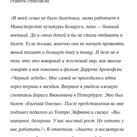
ставить спектакли.
«В моей семье не было балетных, мама работает в
Министерстве культуры Беларуси, папа — бывший
военный. Да и своих детей я бы не стала отдавать в
балет. Если только, конечно они не начнут проявлять
явный талант и большую тягу к танцу. И дело не в
том, что это коварный и жестокий мир, как многие
говорят и как показано в фильме Даррена Аронофски
«Черный лебедь». Мне самой не приходилось идти
через тернии к звездам. Впервые я увидела вживую
спектакль Бориса Яковлевича в Петербурге. Это был
балет «Евгений Онегин». После представления ко мне
подошел педагого из Театра Эйфмана и сказал: «Вы,
наверное, балерина. У вас высокий рост. Не хотите у
нас работать?» Я ответила: «Знаете, я посмотрела