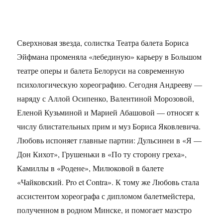
Сверхновая звезда, солистка Театра балета Бориса
Эйфмана променяла «лебединую» карьеру в Большом
театре оперы и балета Белоруси на современную
психологическую хореографию. Сегодня Андрееву —
наряду с Аллой Осипенко, Валентиной Морозовой,
Еленой Кузьминой и Марией Абашовой — относят к
числу блистательных прим и муз Бориса Яковлевича.
Любовь испоняет главные партии: Дульсинеи в «Я —
Дон Кихот», Грушеньки в «По ту сторону греха»,
Камиллы в «Родене», Милюковой в балете
«Чайковский. Pro et Contra». К тому же Любовь стала
ассистентом хореографа с дипломом балетмейстера,
полученном в родном Минске, и помогает маэстро