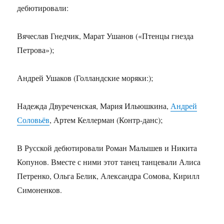
дебютировали:
Вячеслав Гнедчик, Марат Ушанов («Птенцы гнезда
Петрова»);
Андрей Ушаков (Голландские моряки:);
Надежда Двуреченская, Мария Ильюшкина,
Андрей
Соловьёв
, Артем Келлерман (Контр-данс);
В Русской дебютировали Роман Малышев и Никита
Копунов. Вместе с ними этот танец танцевали Алиса
Петренко, Ольга Белик, Александра Сомова, Кирилл
Симоненков.