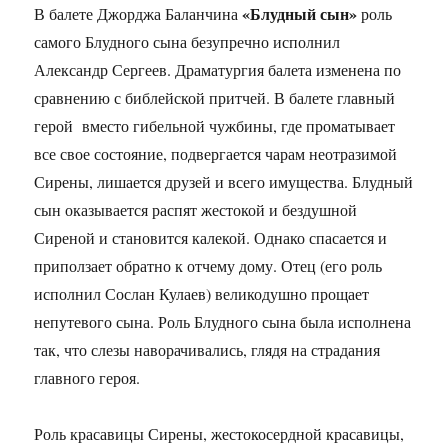
«Блудный сын»
В балете Джорджа Баланчина
роль
самого Блудного сына безупречно исполнил
Александр Сергеев. Драматургия балета изменена по
сравнению с библейской притчей. В балете главный
герой вместо гибельной чужбины, где проматывает
все свое состояние, подвергается чарам неотразимой
Сирены, лишается друзей и всего имущества. Блудный
сын оказывается распят жестокой и бездушной
Сиреной и становится калекой. Однако спасается и
приползает обратно к отчему дому. Отец (его роль
исполнил Сослан Кулаев) великодушно прощает
непутевого сына. Роль Блудного сына была исполнена
так, что слезы наворачивались, глядя на страдания
главного героя.
Роль красавицы Сирены, жестокосердной красавицы,