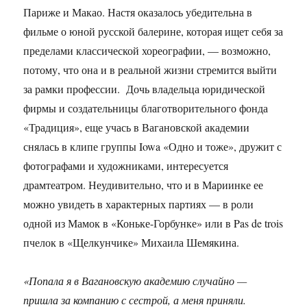
Париже и Макао. Настя оказалось убедительна в
фильме о юной русской балерине, которая ищет себя за
пределами классической хореографии, — возможно,
потому, что она и в реальной жизни стремится выйти
за рамки профессии. Дочь владельца юридической
фирмы и создательницы благотворительного фонда
«Традиция», еще учась в Вагановской академии
снялась в клипе группы Iowa «Одно и тоже», дружит с
фотографами и художниками, интересуется
драмтеатром. Неудивительно, что и в Мариинке ее
можно увидеть в характерных партиях — в роли
одной из Мамок в «Коньке-Горбунке» или в Pas de trois
пчелок в «Щелкунчике» Михаила Шемякина.
«Попала я в Вагановскую академию случайно —
пришла за компанию с сестрой, а меня приняли.