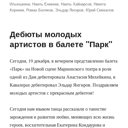
Ильюшкина
,
Наиль Еникеев
,
Наиль Хайнарсов
,
Никита
Корнеев
,
Роман Беляков
,
Эльдар Янгиров
,
Юрий Смекалов
Дебюты молодых
артистов в балете "Парк"
Сегодня, 19 декабря, в вечернем представлении балета
«Парк» на Новой сцене Мариинского театра в роли
одной из Дам дебютировала Анастасия Михейкина, в
Кавалерах дебютировал Эльдар Янгиров. Поздравляем
молодых артистов с прекрасным дебютом!
Сегодня нам языком танца рассказали о таинстве
зарождения и развития любви, меняющих всю жизнь
героев, восхитительная Екатерина Кондаурова и