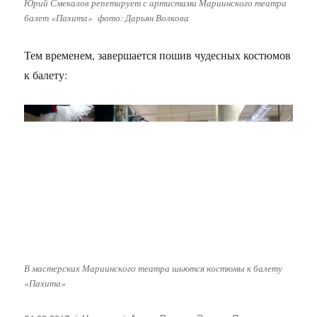
Юрий Смекалов репетирует с артистами Мариинского театра
балет «Пахита» фото: Дарьян Волкова
Тем временем, завершается пошив чудесных костюмов
к балету:
В мастерских Мариинского театра шьются костюмы к балету
«Пахита»