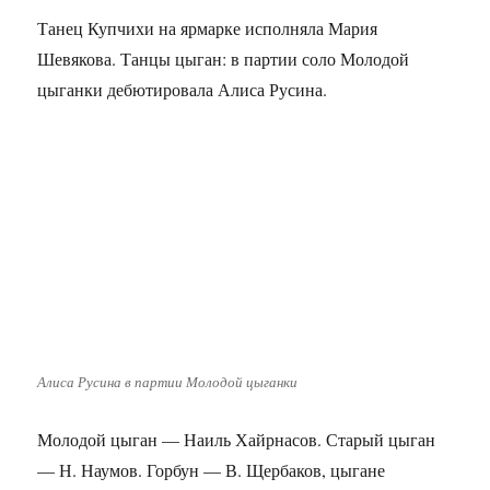
Танец Купчихи на ярмарке исполняла Мария
Шевякова. Танцы цыган: в партии соло Молодой
цыганки дебютировала Алиса Русина.
Алиса Русина в партии Молодой цыганки
Молодой цыган — Наиль Хайрнасов. Старый цыган
— Н. Наумов. Горбун — В. Щербаков, цыгане