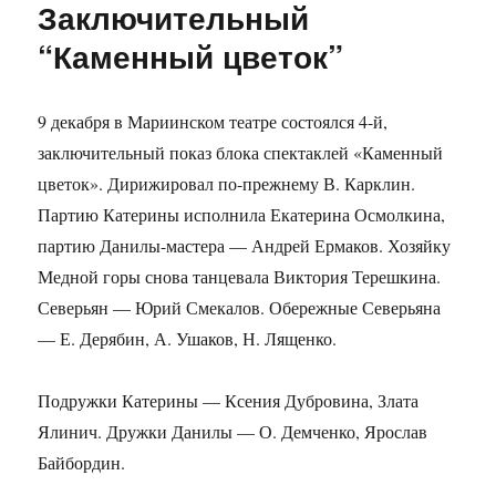
Заключительный
“Каменный цветок”
9 декабря в Мариинском театре состоялся 4-й,
заключительный показ блока спектаклей «Каменный
цветок». Дирижировал по-прежнему В. Карклин.
Партию Катерины исполнила Екатерина Осмолкина,
партию Данилы-мастера — Андрей Ермаков. Хозяйку
Медной горы снова танцевала Виктория Терешкина.
Северьян — Юрий Смекалов. Обережные Северьяна
— Е. Дерябин, А. Ушаков, Н. Лященко.
Подружки Катерины — Ксения Дубровина, Злата
Ялинич. Дружки Данилы — О. Демченко, Ярослав
Байбордин.