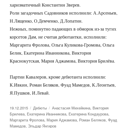
харизматичный Константин Зверев.
Роли загадочных Садовников исполнили: А.Арсеньев,
Н.Лященко, О.Демченко, Д.Лопатин.
Нежных, поминутно падающих в обморок из-за тугих
корсетов Дам, не считая дебютантки, исполнили:
Маргарита Фролова, Ольга Куликова-Громова, Ольга
Белик, Екатерина Иванникова, Виктория
Краснокутская, Мария Аджамова, Виктория Брилёва.
Партии Кавалеров, кроме дебютанта исполнили:
К.Ивкин, Роман Беляков, Фуад Мамедов, К.Леонтьев,
Я.Пушков, И.Левай.
Опубликовано
19.12.2015
Рубрики
Дебюты
Метки
Анастасия Михейкина
,
Виктория
Брилева
,
Екатерина Иванникова
,
Екатерина Кондаурова
,
Маргарита Фролова
,
Мария Аджамова
,
Роман Беляков
,
Фуад
Мамедов
,
Эльдар Янгиров