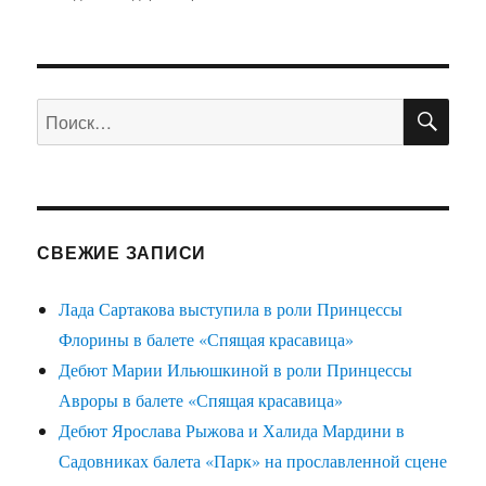
ПО
Искать:
СВЕЖИЕ ЗАПИСИ
Лада Сартакова выступила в роли Принцессы
Флорины в балете «Спящая красавица»
Дебют Марии Ильюшкиной в роли Принцессы
Авроры в балете «Спящая красавица»
Дебют Ярослава Рыжова и Халида Мардини в
Садовниках балета «Парк» на прославленной сцене