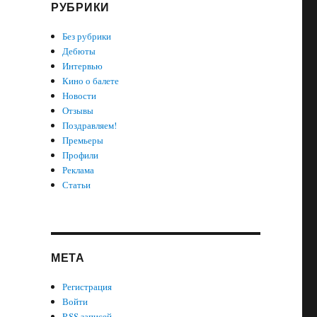
РУБРИКИ
Без рубрики
Дебюты
Интервью
Кино о балете
Новости
Отзывы
Поздравляем!
Премьеры
Профили
Реклама
Статьи
МЕТА
Регистрация
Войти
RSS
записей