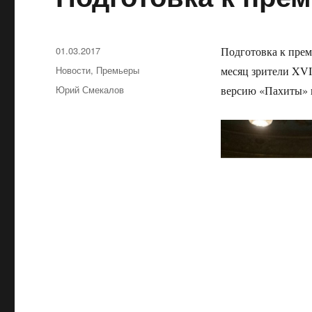
Опубликовано
01.03.2017
Подготовка к прем
Рубрики
Новости
,
Премьеры
месяц зрители XV
Метки
Юрий Смекалов
версию «Пахиты» 