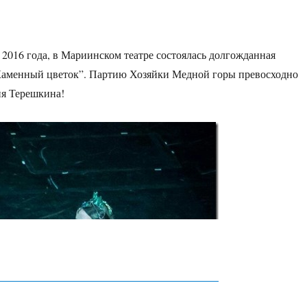
я 2016 года, в Мариинском театре состоялась долгожданная
“Каменный цветок”. Партию Хозяйки Медной горы превосходно
ия Терешкина!