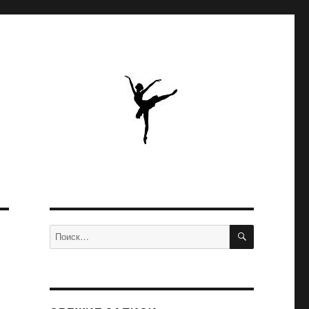
ПОИСК
Искать: