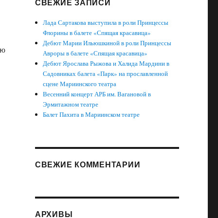
СВЕЖИЕ ЗАПИСИ
Лада Сартакова выступила в роли Принцессы
Флорины в балете «Спящая красавица»
Дебют Марии Ильюшкиной в роли Принцессы
ую
Авроры в балете «Спящая красавица»
Дебют Ярослава Рыжова и Халида Мардини в
Садовниках балета «Парк» на прославленной
сцене Мариинского театра
Весенний концерт АРБ им. Вагановой в
Эрмитажном театре
Балет Пахита в Мариинском театре
СВЕЖИЕ КОММЕНТАРИИ
АРХИВЫ