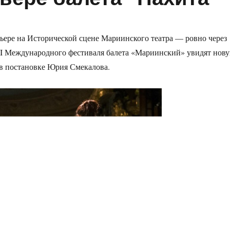
ьере на Исторической сцене Мариинского театра — ровно через
II Международного фестиваля балета «Мариинский» увидят нов
в постановке Юрия Смекалова.