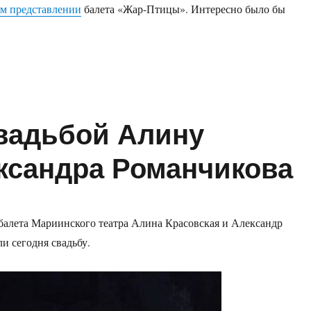
м представлении
балета «Жар-Птицы». Интересно было бы
.
вадьбой Алину
ксандра Романчикова
алета Мариинского театра Алина Красовская и Александр
и сегодня свадьбу.