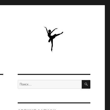
ПОИСК
Искать: