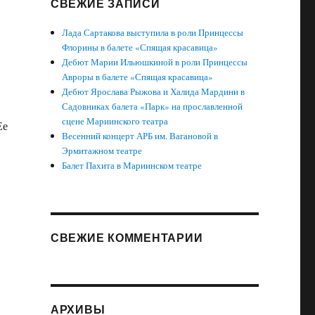
СВЕЖИЕ ЗАПИСИ
Лада Сартакова выступила в роли Принцессы
Флорины в балете «Спящая красавица»
Дебют Марии Ильюшкиной в роли Принцессы
Авроры в балете «Спящая красавица»
Дебют Ярослава Рыжова и Халида Мардини в
Садовниках балета «Парк» на прославленной
сцене Мариинского театра
Ее
Весенний концерт АРБ им. Вагановой в
Эрмитажном театре
Балет Пахита в Мариинском театре
СВЕЖИЕ КОММЕНТАРИИ
АРХИВЫ