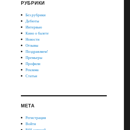
РУБРИКИ
Без рубрики
Дебюты
Интервью
Кино о балете
Новости
Отзывы
Поздравляем!
Премьеры
Профили
Реклама
Статьи
МЕТА
Регистрация
Войти
RSS
записей